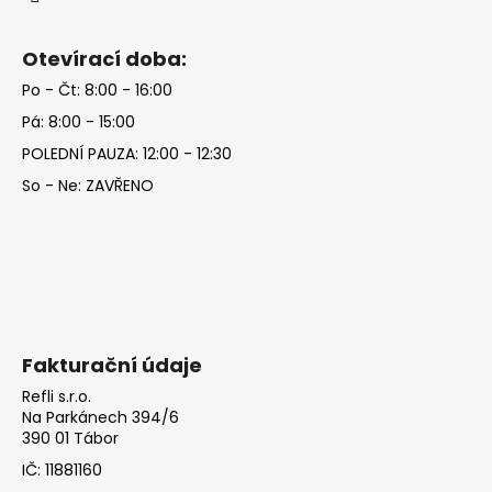
Otevírací doba:
Po - Čt: 8:00 - 16:00
Pá: 8:00 - 15:00
POLEDNÍ PAUZA: 12:00 - 12:30
So - Ne: ZAVŘENO
Fakturační údaje
Refli s.r.o.
Na Parkánech 394/6
390 01 Tábor
IČ: 11881160