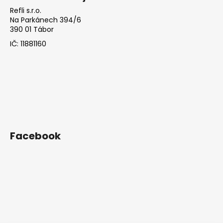
Refli s.r.o.
Na Parkánech 394/6
390 01 Tábor
IČ: 11881160
Facebook